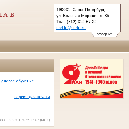
190031, Санкт-Петербург,
ТА В
ул. Большая Морская, д. 35
Тел.: (812) 312-67-22
usd.lo@sudrf.ru
развернуть
Целевое обучение
версия для печати
ковано 30.01.2025 12:07 (МСК)